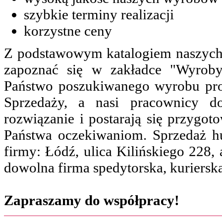
szybkie terminy realizacji
korzystne ceny
Z podstawowym katalogiem naszyc
zapoznać się w zakładce "Wyroby"
Państwo poszukiwanego wyrobu pro
Sprzedaży, a nasi pracownicy do
rozwiązanie i postarają się przygot
Państwa oczekiwaniom. Sprzedaż hu
firmy: Łódź, ulica Kilińskiego 228
dowolna firma spedytorska, kuriersk
Zapraszamy do współpracy!