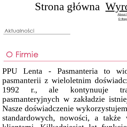
Strona główna
Wyr
About
О Фи
PPU Lenta - Pasmanteria to wio
pasmanterii z wieloletnim doświadc
1992 r., ale kontynuuje tra
pasmanteryjnych w zakładzie istn
Nasze doświadczenie wykorzystuje
standardowych, nowości, a także