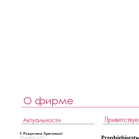
С Рождеством Христовым!
Przedsiębiors
10 декабря 2014 г.