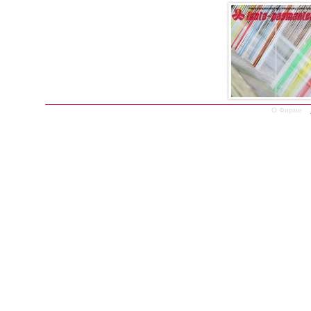
О Фирме