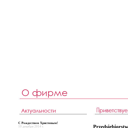
С Рождеством Христовым!
Przedsiębiors
10 декабря 2014 г.