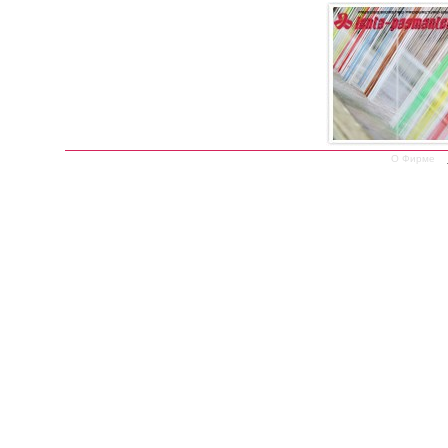
О Фирме