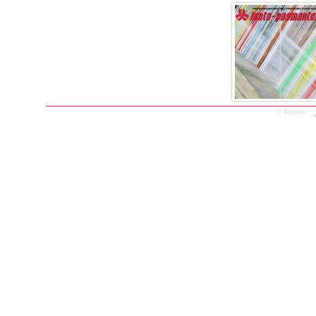
О Фирме