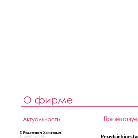
С Рождеством Христовым!
Przedsiębiors
10 декабря 2014 г.