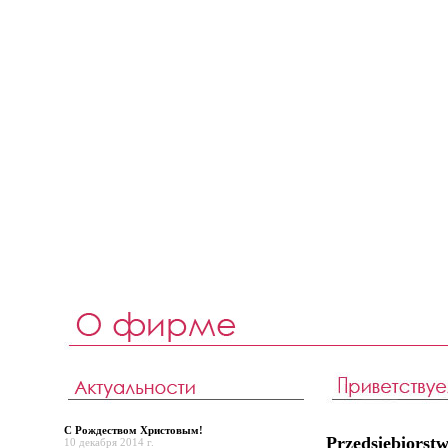
С Рождеством Христовым!
Przedsiębiors
10 декабря 2014 г.