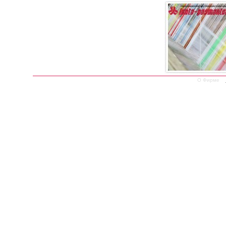
О Фирме