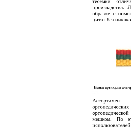
тесемки отли
произвадства. 
образом с пом
цитат без никак
Новые артикулы дла о
Ассортимент 
ортопедических
ортопедической
мешком. По э
использователей