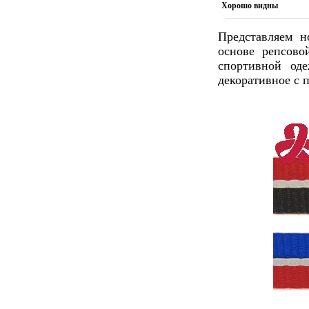
Хорошо видны
Представляем н
основе репсово
спортивной од
декоративное с 