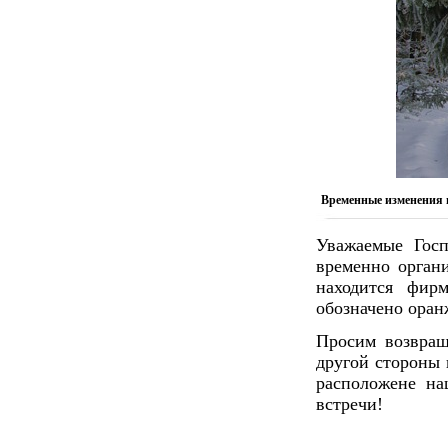
Временные изменения в
Уважаемые Госп
временно орган
находится фир
обозначено оран
Просим возвращ
другой стороны 
расположене на
встречи!