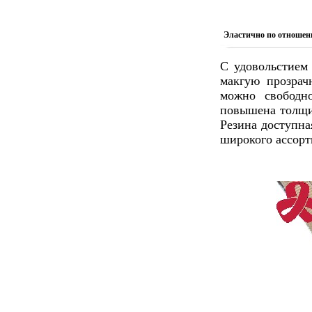
Эластично по отношен
С удовольстием
макгую прозрач
можно свободно
повышена толщи
Резина доступна
широкого ассорт