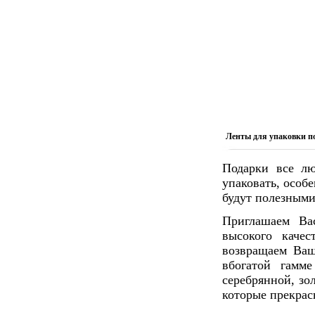
Ленты для упаковки п
Подарки все лю
упаковать, особ
будут полезными
Приглашаем Ва
высокого каче
возвращаем Ваш
вбогатой гамме
серебрянной, зо
которые прекрас