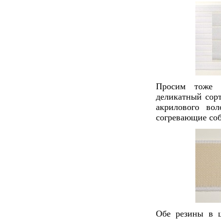
Просим тоже 
деликатный сор
акрилового вол
согревающие со
Обе резины в 