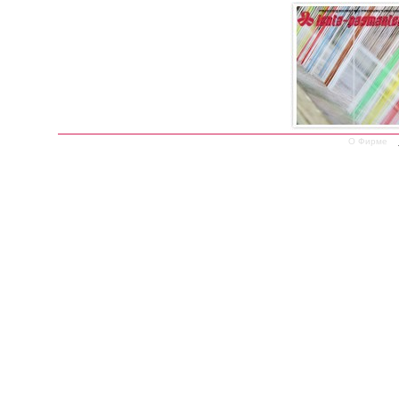
О Фирме