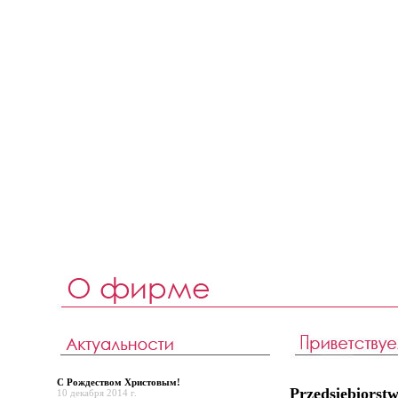
С Рождеством Христовым!
Przedsiębiors
10 декабря 2014 г.