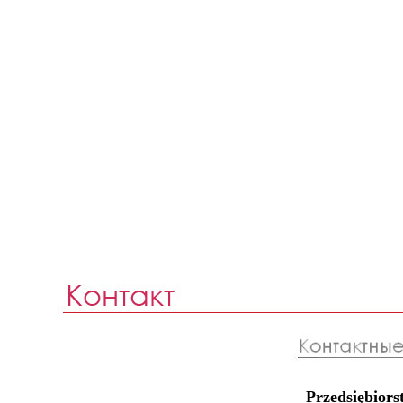
Przedsiębio