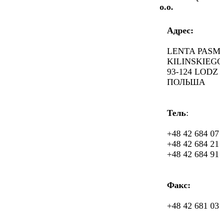
o.o.
Адрес:
LENTA PASM
KILINSKIEGO
93-124 LODZ
ПОЛЬША
Тель
:
+48 42 684 07 
+48 42 684 21 
+48 42 684 91 
Факс:
+48 42 681 03