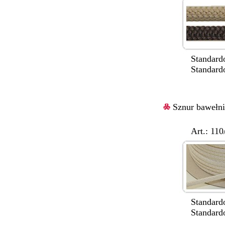
Standardowa
Standardowe ko
Sznur bawełn
Art.: 110/
Standardowa
Standardowe 