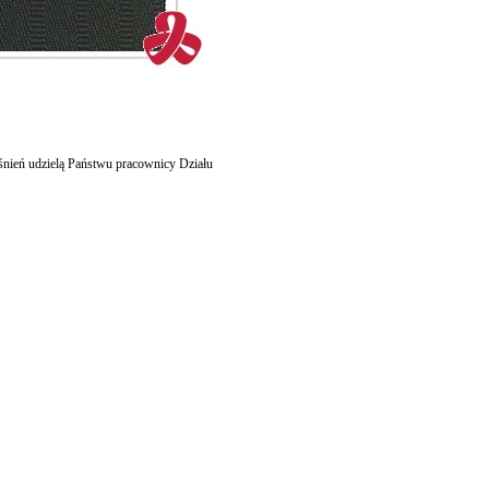
.
śnień udzielą Państwu pracownicy Działu