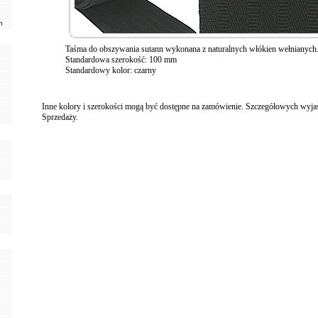
h
Taśma do obszywania sutann wykonana z naturalnych włókien wełnianych
Standardowa szerokość: 100 mm
Standardowy kolor: czarny
Inne kolory i szerokości mogą być dostępne na zamówienie. Szczegółowych wyja
Sprzedaży.