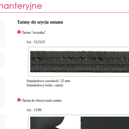
Taśmy do szycia sutann
Taśma "szczotka"
Art.: 3123/25
Standardowa szerokość: 25 mm
Standardowy kolor: czarny
Taśma do obszywania sutann
Art.: 15/09