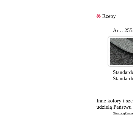
Rzepy
Art.: 2558/16
Standardowe s
Standardowe k
Inne kolory i s
udzielą Państwu
Strona główn