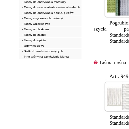
- Taśmy do obszywania materacy
- Taśmy do uszczelniania szwów w kołdrach
- Taśmy do obszywania narzut, pledów
- Taśmy smyczowe dla zwierząt
Pogrubiona, w
- Taśmy wrzecionowe
szycia pas
- Taśmy odblaskowe
Standardowa 
- Taśmy do żaluzji
Standardowe 
- Taśmy do oplotu
- Gumy meblowe
- Siatki do wózków dziecięcych
- Inne taśmy na zamówienie klienta
Taśma nośna
Art.: 9492/
Standardowe 
Standardowy 