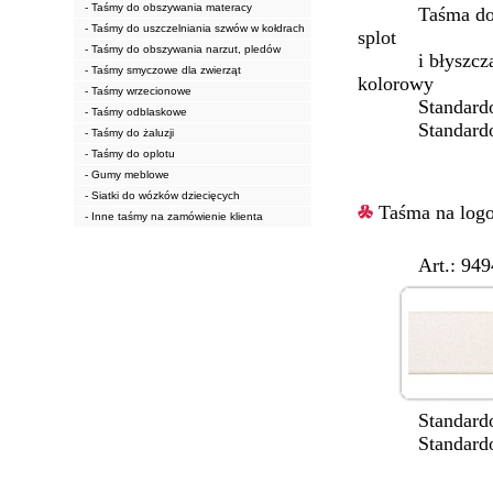
- Taśmy do obszywania materacy
Taśma dostosow
- Taśmy do uszczelniania szwów w kołdrach
splot
- Taśmy do obszywania narzut, pledów
i błyszczącą p
- Taśmy smyczowe dla zwierząt
kolorowy n
- Taśmy wrzecionowe
Standardowe 
- Taśmy odblaskowe
Standardowy 
- Taśmy do żaluzji
- Taśmy do oplotu
- Gumy meblowe
- Siatki do wózków dziecięcych
Taśma na logo
- Inne taśmy na zamówienie klienta
Art.: 9494/1
Standardowe 
Standardowy 