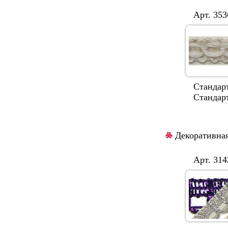
Арт. 3536
Стандартная
Стандартный 
Декоративная
Арт. 3143