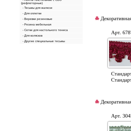
(рефлеторные)
- Тесьмы для жалюзи
- Для оплетки
Декоративная
- Веревки резиновые
- Резина мебельная
- Сетки для настольного тениса
Арт. 6787
- Для колясков
- Другие специальные тесьмы
Стандартная
Стандартные 
Декоративная
Арт. 3045