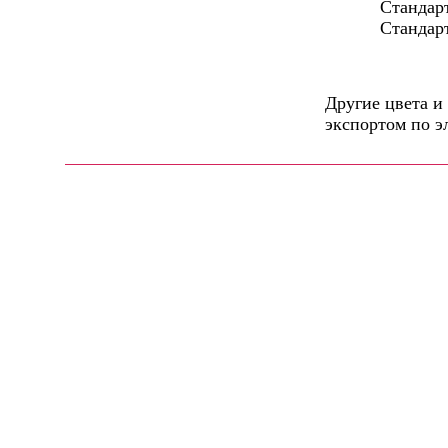
Стандартная
Cтандартные ц
Другие цвета и
экспортом по э