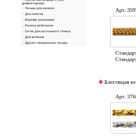
(рефлеторные)
- Тесьмы для жалюзи
Арт. 3597
- Для оплетки
- Веревки резиновые
- Резина мебельная
- Сетки для настольного тениса
- Для колясков
- Другие специальные тесьмы
Cтандартная
Стандартные
Блестящая ве
Арт. 3768