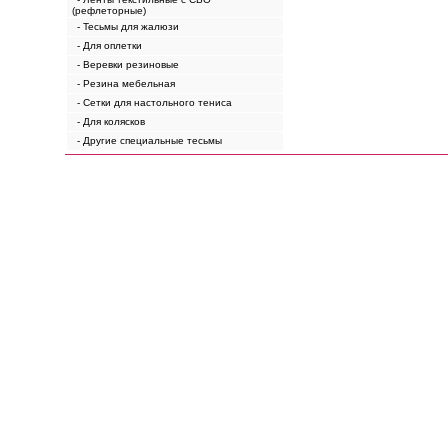
(рефлеторные)
- Тесьмы для жалюзи
- Для оплетки
- Веревки резиновые
- Резина мебельная
- Сетки для настольного тениса
- Для колясков
- Другие специальные тесьмы