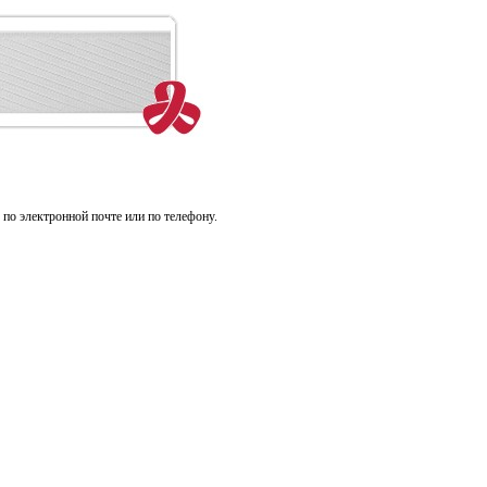
 по электронной почте или по телефону.